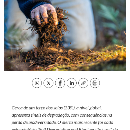
Cerca de um terço dos solos (33%), a nível global,
apresenta sinais de degradação, com consequências na
perda de biodiversidade. O alerta mais recente foi dado
pelo relatório “Soil Degradation and Biodiversity Loss”, do