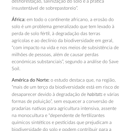
desflorestação, salinização do solo e a prática
insustentável de sobrepastoreio”.
África:
em todo o continente africano, a erosão do
solo é um problema generalizado que tem levado à
perda de solo fértil, à degradação das terras
agrícolas e ao declínio da biodiversidade em geral,
“com impacto na vida e nos meios de subsistência de
milhões de pessoas, além de causar perdas
económicas substanciais”, segundo a análise do Save
Soil.
América do Norte:
o estudo destaca que, na região,
“mais de um terço da biodiversidade está em risco de
habitats
desaparecer devido à degradação de
e várias
formas de poluição”, sem esquecer a conversão de
pradarias nativas para agricultura intensiva, assente
na monocultura e “dependente de fertilizantes
químicos sintéticos e pesticidas que prejudicam a
biodiversidade do solo e podem contribuir para a