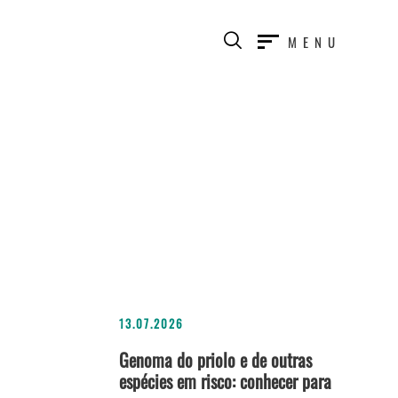
MENU
13.07.2026
Genoma do priolo e de outras
espécies em risco: conhecer para