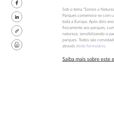
Sob o tema “Somos a Naturez
Parques comemora-se com uma
toda a Europa. Após dois ano
fisicamente aos parques, cum
natureza, sensibilizando-a p
parques. Todos são convidad
através
deste formulário
.
Saiba mais sobre este 