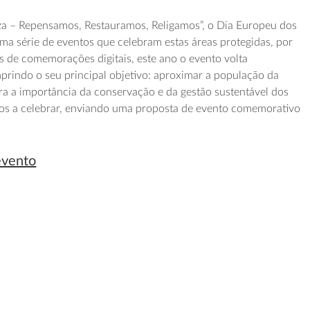
a – Repensamos, Restauramos, Religamos”, o Dia Europeu dos
 série de eventos que celebram estas áreas protegidas, por
s de comemorações digitais, este ano o evento volta
prindo o seu principal objetivo: aproximar a população da
ara a importância da conservação e da gestão sustentável dos
os a celebrar, enviando uma proposta de evento comemorativo
evento