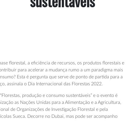
sustentáveis”
 florestal, a eficiência de recursos, os produtos florestais e
contribuir para acelerar a mudança rumo a um paradigma mais
nsumo? Esta é pergunta que serve de ponto de partida para a
o, assinala o Dia Internacional das Florestas 2022.
 “Florestas, produção e consumo sustentáveis” e o evento é
zação as Nações Unidas para a Alimentação e a Agricultura,
onal de Organizações de Investigação Florestal e pela
rícolas Sueca. Decorre no Dubai, mas pode ser acompanho