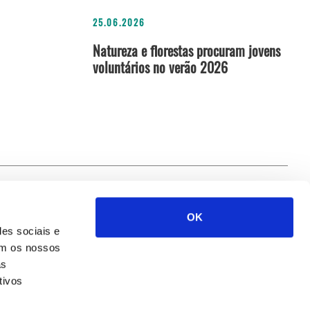
25.06.2026
Natureza e florestas procuram jovens
voluntários no verão 2026
OK
Siga-nos
des sociais e
com os nossos
as
tivos