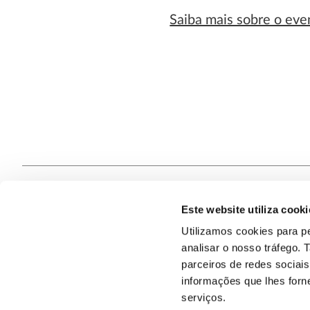
Saiba mais sobre o eve
Este website utiliza cooki
Contacte
Utilizamos cookies para pe
analisar o nosso tráfego.
Quem S
@2026
parceiros de redes sociai
informações que lhes forne
serviços.