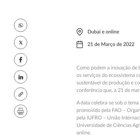
Dubai e online
21 de Março de 2022
Como podem a inovação de base
os serviços do ecossistema 
sustentável de produção e co
conferência que, a 21 de març
A data celebra-se sob o tema
promovido pela FAO – Organi
pela IUFRO – União Internaci
Universidade de Ciências Ag
online.