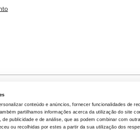
nto
es
-nos
Política de Privacidade
rsonalizar conteúdo e anúncios, fornecer funcionalidades de re
 Também partilhamos informações acerca da utilização do site 
omos
Política de Cookies
s, de publicidade e de análise, que as podem combinar com outr
ceu ou recolhidas por estes a partir da sua utilização dos respe