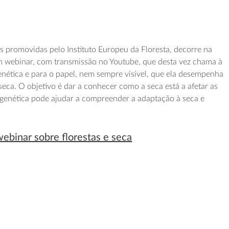
s promovidas pelo Instituto Europeu da Floresta, decorre na
m webinar, com transmissão no Youtube, que desta vez chama à
enética e para o papel, nem sempre visível, que ela desempenha
seca. O objetivo é dar a conhecer como a seca está a afetar as
 genética pode ajudar a compreender a adaptação à seca e
webinar sobre florestas e seca