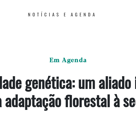
NOTÍCIAS E AGENDA
Em Agenda
dade genética: um aliado i
 adaptação florestal à s