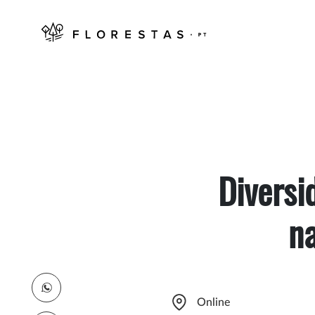
Diversi
na
Online