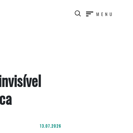
MENU
nvisível
eca
13.07.2026