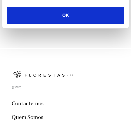
no verão 2026
OK
@2026
Contacte-nos
Quem Somos