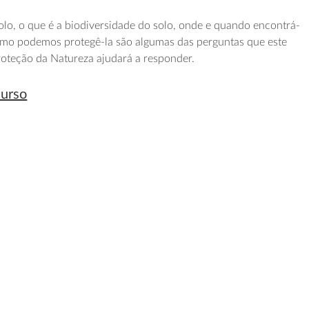
olo, o que é a biodiversidade do solo, onde e quando encontrá-
como podemos protegê-la são algumas das perguntas que este
roteção da Natureza ajudará a responder.
curso