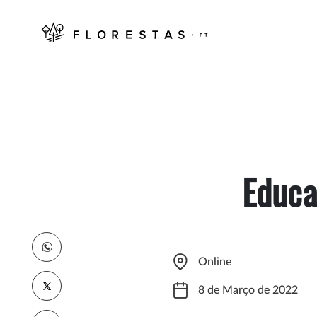
Educa
Online
8 de Março de 2022