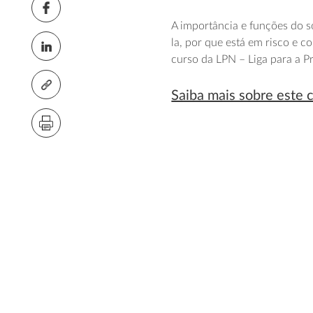
A importância e funções do s
la, por que está em risco e 
curso da LPN – Liga para a P
Saiba mais sobre este 