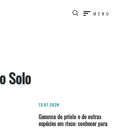
MENU
o Solo
13.07.2026
Genoma do priolo e de outras
espécies em risco: conhecer para