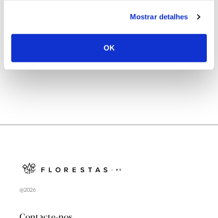
25.06.2026
Mostrar detalhes
Natureza e florestas procuram jovens voluntários
no verão 2026
OK
@2026
Contacte-nos