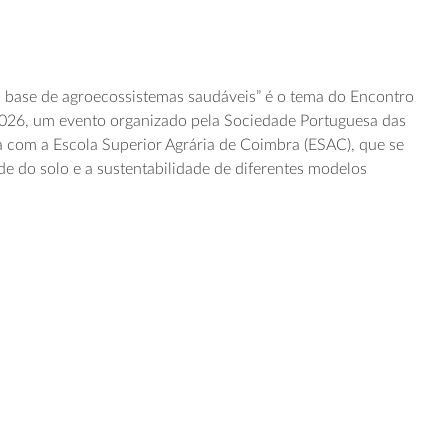
– base de agroecossistemas saudáveis” é o tema do Encontro
2026, um evento organizado pela Sociedade Portuguesa das
a com a Escola Superior Agrária de Coimbra (ESAC)
, que se
de do solo e a sustentabilidade de diferentes modelos