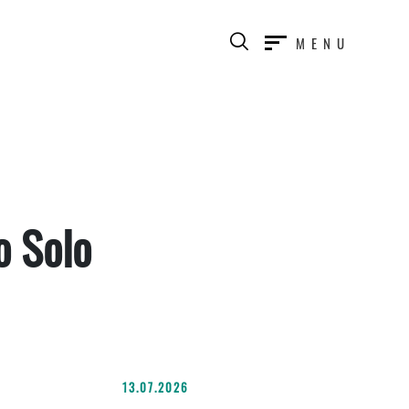
MENU
o Solo
13.07.2026