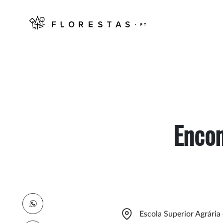
Encon
Escola Superior Agrári