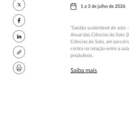
1 a 3 de julho de 2026
“Gestão sustentável do solo 
Anual das Ciências do Solo 
Ciências do Solo, em parceri
centra na relação entre a saú
produtivos.
Saiba mais