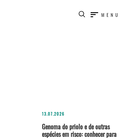
MENU
13.07.2026
Genoma do priolo e de outras
espécies em risco: conhecer para