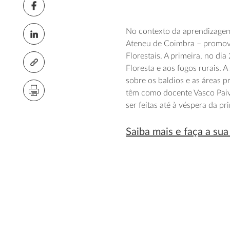
No contexto da aprendizagem
Ateneu de Coimbra – promov
Florestais. A primeira, no d
Floresta e aos fogos rurais. 
sobre os baldios e as áreas 
têm como docente Vasco Paiva
ser feitas até à véspera da pr
Saiba mais e faça a su