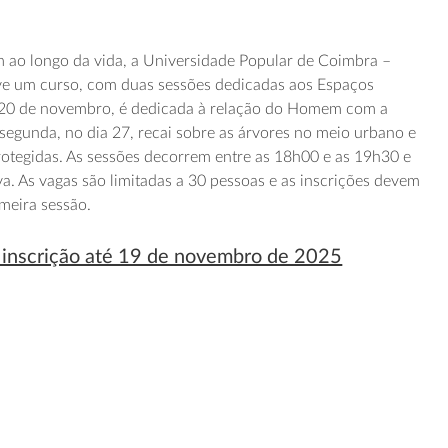
 ao longo da vida, a Universidade Popular de Coimbra –
e um curso, com duas sessões dedicadas aos Espaços
ia 20 de novembro, é dedicada à relação do Homem com a
A segunda, no dia 27, recai sobre as árvores no meio urbano e
protegidas. As sessões decorrem entre as 18h00 e as 19h30 e
. As vagas são limitadas a 30 pessoas e as inscrições devem
imeira sessão.
a inscrição até 19 de novembro de 2025