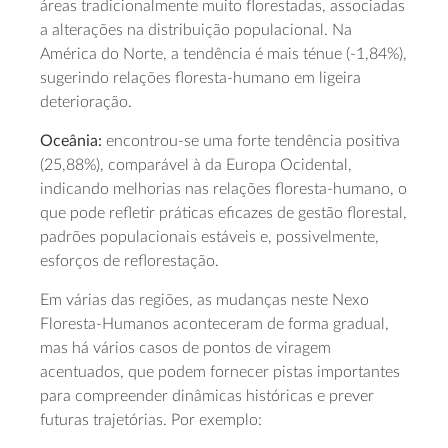
áreas tradicionalmente muito florestadas, associadas
a alterações na distribuição populacional. Na
América do Norte, a tendência é mais ténue (-1,84%),
sugerindo relações floresta-humano em ligeira
deterioração.
Oceânia:
encontrou-se uma forte tendência positiva
(25,88%), comparável à da Europa Ocidental,
indicando melhorias nas relações floresta-humano, o
que pode refletir práticas eficazes de gestão florestal,
padrões populacionais estáveis e, possivelmente,
esforços de reflorestação.
Em várias das regiões, as mudanças neste Nexo
Floresta-Humanos aconteceram de forma gradual,
mas há vários casos de pontos de viragem
acentuados, que podem fornecer pistas importantes
para compreender dinâmicas históricas e prever
futuras trajetórias. Por exemplo: