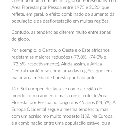
O estudo indica um declínio global representativo da
Área Florestal por Pessoa entre 1975 e 2020, que
reflete, em geral, o efeito combinado do aumento da
população e da desflorestação em muitas regiões.
Contudo, as tendências diferem muito entre zonas
do globo.
Por exemplo, o Centro, o Oeste e o Este africanos
registam as maiores reduções (-77,8%, -74,0% e
-73,6%, respetivamente). Ainda assim, a África
Central mantém-se como uma das regiões que tem
maior área média de floresta por habitante.
Já o Sul europeu destaca-se como a região do
mundo com o aumento mais consistente de Área
Florestal por Pessoa ao longo dos 45 anos (24,5%). A
Europa Ocidental segue a mesma tendência, mas
com um acréscimo muito modesto (1%). Na Europa,
é a combinação entre uma população estável ou a