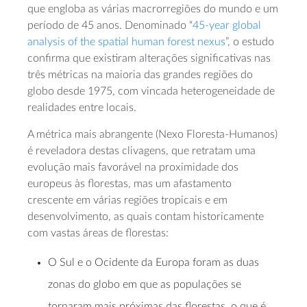
que engloba as várias macrorregiões do mundo e um
período de 45 anos. Denominado “
45-year global
analysis of the spatial human forest nexus
”, o estudo
confirma que existiram alterações significativas nas
três métricas na maioria das grandes regiões do
globo desde 1975, com vincada heterogeneidade de
realidades entre locais.
A métrica mais abrangente (Nexo Floresta-Humanos)
é reveladora destas clivagens, que retratam uma
evolução mais favorável na proximidade dos
europeus às florestas, mas um afastamento
crescente em várias regiões tropicais e em
desenvolvimento, as quais contam historicamente
com vastas áreas de florestas:
O Sul e o Ocidente da Europa foram as duas
zonas do globo em que as populações se
tornaram mais próximas das florestas, o que é