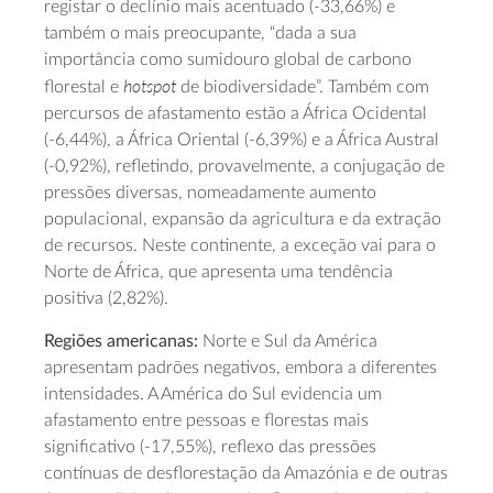
registar o declínio mais acentuado (-33,66%) e
também o mais preocupante, “dada a sua
importância como sumidouro global de carbono
hotspot
florestal e
de biodiversidade”. Também com
percursos de afastamento estão a África Ocidental
(-6,44%), a África Oriental (-6,39%) e a África Austral
(-0,92%), refletindo, provavelmente, a conjugação de
pressões diversas, nomeadamente aumento
populacional, expansão da agricultura e da extração
de recursos. Neste continente, a exceção vai para o
Norte de África, que apresenta uma tendência
positiva (2,82%).
Regiões americanas:
Norte e Sul da América
apresentam padrões negativos, embora a diferentes
intensidades. A América do Sul evidencia um
afastamento entre pessoas e florestas mais
significativo (-17,55%), reflexo das pressões
contínuas de desflorestação da Amazónia e de outras