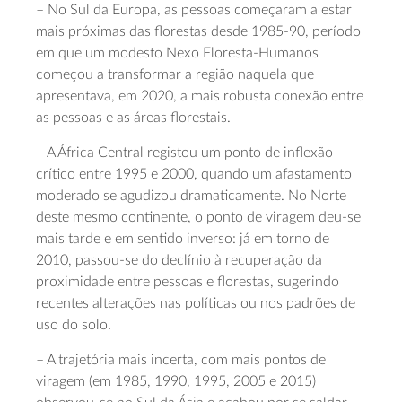
– No Sul da Europa, as pessoas começaram a estar
mais próximas das florestas desde 1985-90, período
em que um modesto Nexo Floresta-Humanos
começou a transformar a região naquela que
apresentava, em 2020, a mais robusta conexão entre
as pessoas e as áreas florestais.
– A África Central registou um ponto de inflexão
crítico entre 1995 e 2000, quando um afastamento
moderado se agudizou dramaticamente. No Norte
deste mesmo continente, o ponto de viragem deu-se
mais tarde e em sentido inverso: já em torno de
2010, passou-se do declínio à recuperação da
proximidade entre pessoas e florestas, sugerindo
recentes alterações nas políticas ou nos padrões de
uso do solo.
– A trajetória mais incerta, com mais pontos de
viragem (em 1985, 1990, 1995, 2005 e 2015)