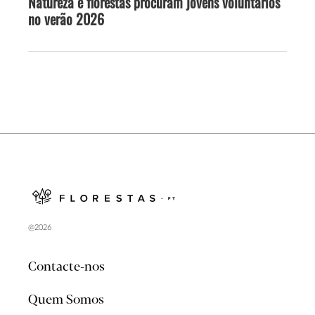
Natureza e florestas procuram jovens voluntários
no verão 2026
@2026
Contacte-nos
Quem Somos