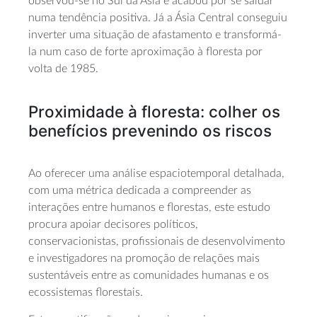
observou-se no Sul da Ásia e acabou por se saldar
numa tendência positiva. Já a Ásia Central conseguiu
inverter uma situação de afastamento e transformá-
la num caso de forte aproximação à floresta por
volta de 1985.
Proximidade à floresta: colher os
benefícios prevenindo os riscos
Ao oferecer uma análise espaciotemporal detalhada,
com uma métrica dedicada a compreender as
interações entre humanos e florestas, este estudo
procura apoiar decisores políticos,
conservacionistas, profissionais de desenvolvimento
e investigadores na promoção de relações mais
sustentáveis entre as comunidades humanas e os
ecossistemas florestais.