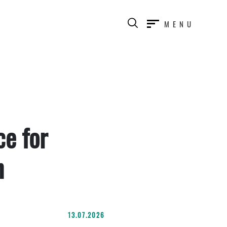
MENU
e for
n
13.07.2026