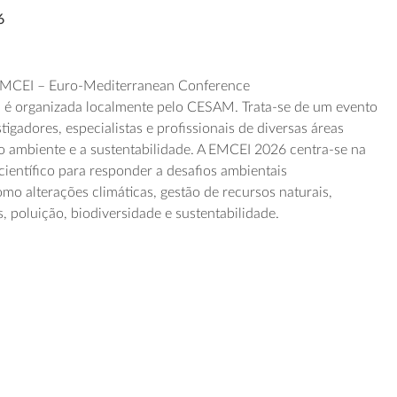
6
 EMCEI –
Euro-
Mediterranean
Conference
n
é
organizada localmente pelo CESAM.
Trata-se de um
evento
tigadores, especialistas e profissionais de diversas áreas
o ambiente e
a
sustentabilidade.
A EMCEI 2026 centra-se na
ientífico para responder a desafios ambientais
mo alterações climáticas, gestão de recursos naturais,
, poluição, biodiversidade e sustentabilidade
.