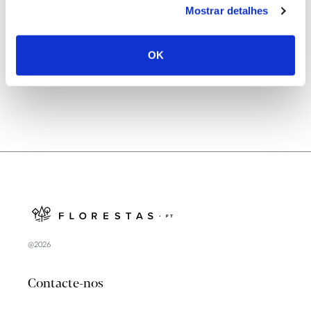
Mostrar detalhes
Natureza e florestas procuram jovens voluntários
no verão 2026
OK
@2026
Contacte-nos