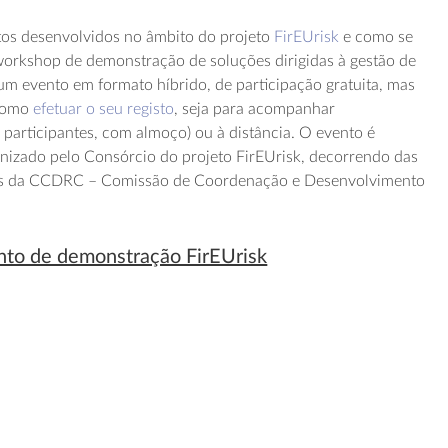
os desenvolvidos no âmbito do projeto
FirEUrisk
e como se
workshop de demonstração de soluções dirigidas à gestão de
 um evento em formato híbrido, de participação gratuita, mas
 como
efetuar o seu registo
, seja para acompanhar
 participantes, com almoço) ou à distância. O evento é
nizado pelo Consórcio do projeto FirEUrisk, decorrendo das
ções da CCDRC – Comissão de Coordenação e Desenvolvimento
ento de demonstração FirEUrisk