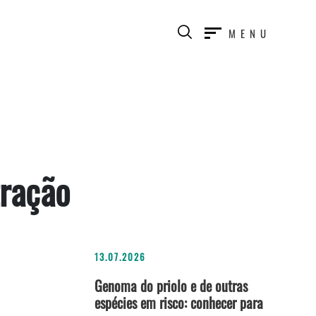
MENU
tração
13.07.2026
Genoma do priolo e de outras
espécies em risco: conhecer para