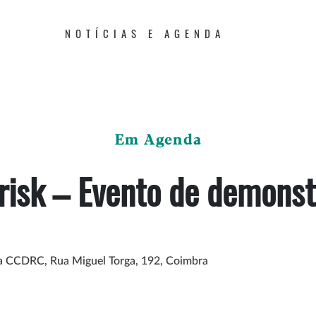
NOTÍCIAS E AGENDA
Em Agenda
risk – Evento de demons
da CCDRC, Rua Miguel Torga, 192, Coimbra