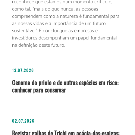
reconhece que estamos num momento crítico e,
como tal, “mais do que nunca, as pessoas
compreendem como a natureza é fundamental para
as nossas vidas e a importância de um futuro
sustentável”. E conclui que as empresas e
investidores desempenham um papel fundamental
na definição deste futuro.
13.07.2026
Genoma do priolo e de outras espécies em risco:
conhecer para conservar
02.07.2026
Registar galhas de Trichi em acácia-das-espigas: