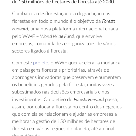
de 150 milhões de hectares de floresta até 2030.
Combater a desflorestação e a degradação das
Forests
florestas em todo o mundo é o objetivo da
Forward
, uma nova plataforma internacional criada
World Wide Fund
pelo WWF –
, que envolve
empresas, comunidades e organizações de vários
sectores ligados à floresta.
Com este
projeto
, o WWF quer acelerar a mudança
em paisagens florestais prioritárias, através de
abordagens inovadoras que preservem e aumentem
os benefícios gerados pela floresta, muitas vezes
subestimados nas decisões empresariais e nos
Forests Forward
investimentos. O objetivo do
passa,
assim, por colocar a floresta no centro dos negócios
que com ela se relacionam e ajudar as empresas a
melhorar a gestão de 150 milhões de hectares de
floresta em várias regiões do planeta, até ao final