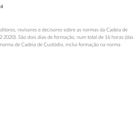
24
ditores, revisores e decisores sobre as normas da Cadeia de
2020). São dois dias de formação, num total de 16 horas (das
a norma de Cadeia de Custódio, inclui formação na norma