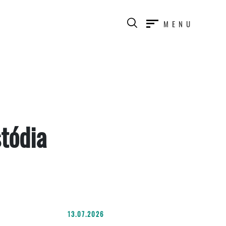
MENU
tódia
13.07.2026