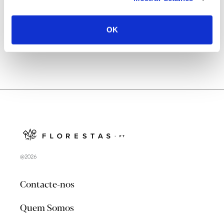
no verão 2026
OK
@2026
Contacte-nos
Quem Somos