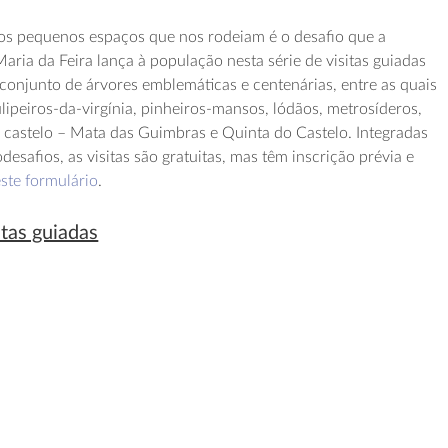
nos pequenos espaços que nos rodeiam é o desafio que a
ria da Feira lança à população nesta série de visitas guiadas
 conjunto de árvores emblemáticas e centenárias, entre as quais
tulipeiros-da-virgínia, pinheiros-mansos, lódãos, metrosíderos,
 castelo – Mata das Guimbras e Quinta do Castelo. Integradas
desafios, as visitas são gratuitas, mas têm inscrição prévia e
ste formulário
.
itas guiadas