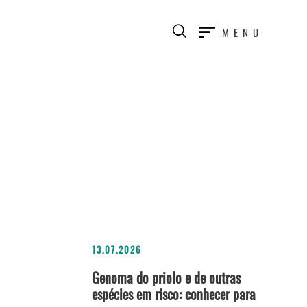
MENU
13.07.2026
Genoma do priolo e de outras
espécies em risco: conhecer para