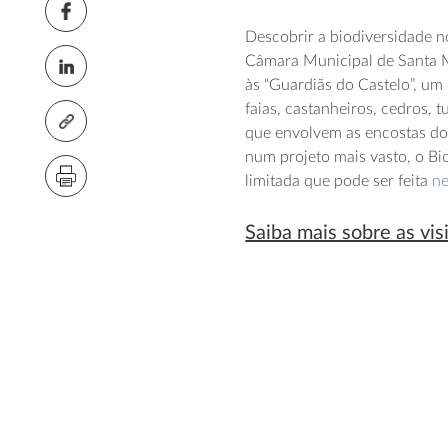
Descobrir a biodiversidade 
Câmara Municipal de Santa Ma
às “Guardiãs do Castelo”, um
faias, castanheiros, cedros, 
que envolvem as encostas do
num projeto mais vasto, o Bio
limitada que pode ser feita
ne
Saiba mais sobre as vis