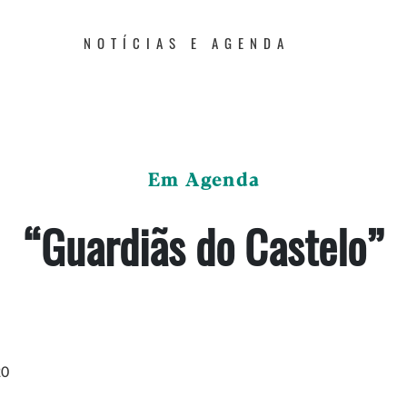
NOTÍCIAS E AGENDA
Em Agenda
“Guardiãs do Castelo”
20