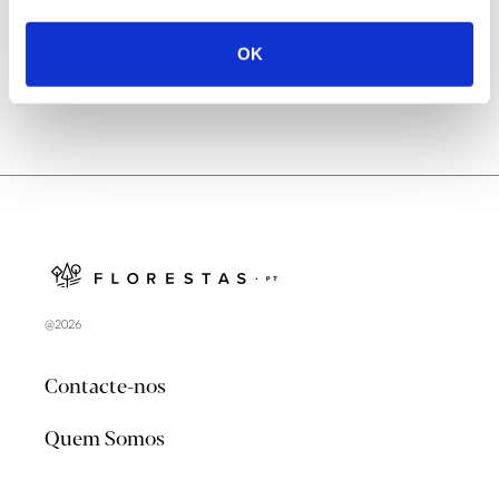
OK
@2026
Contacte-nos
Quem Somos