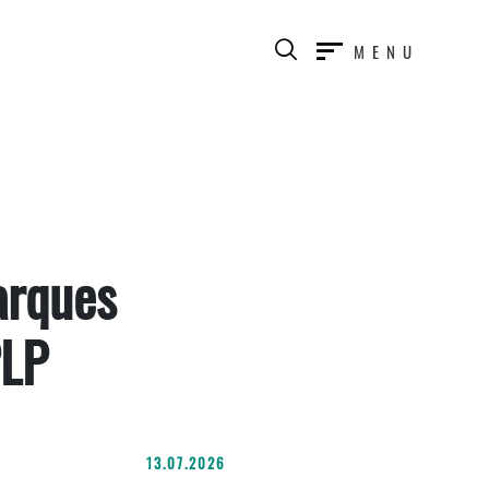
MENU
arques
PLP
13.07.2026