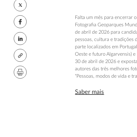
Falta um mês para encerrar o
Fotografia Geoparques Mundi
de abril de 2026 para candida
pessoas, cultura e tradiçõe
parte localizados em Portugal
Oeste e futuro Algarvensis) e
30 de abril de 2026 e expost
autores das três melhores fot
“Pessoas, modos de vida e tr
Saber mais