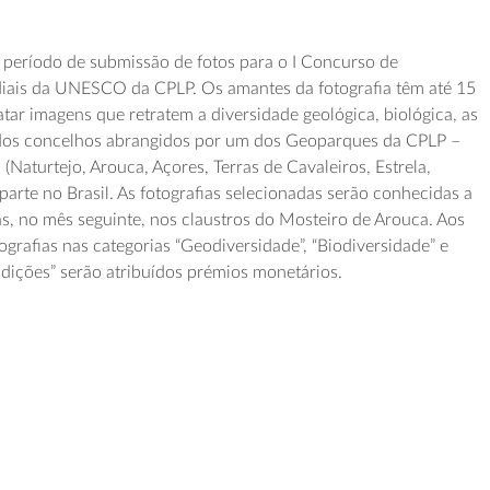
 período de submissão de fotos para o I Concurso de
ais da UNESCO da CPLP. Os amantes da fotografia têm até 15
tar imagens que retratem a diversidade geológica, biológica, as
s dos concelhos abrangidos por um dos Geoparques da CPLP –
 (Naturtejo, Arouca, Açores, Terras de Cavaleiros, Estrela,
 parte no Brasil. As fotografias selecionadas serão conhecidas a
as, no mês seguinte, nos claustros do Mosteiro de Arouca. Aos
ografias nas categorias “Geodiversidade”, “Biodiversidade” e
adições” serão atribuídos prémios monetários.