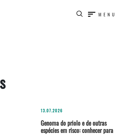
MENU
s
13.07.2026
Genoma do priolo e de outras
espécies em risco: conhecer para