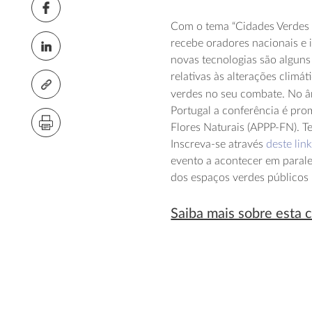
Com o tema “Cidades Verdes 
recebe oradores nacionais e i
novas tecnologias são alguns
relativas às alterações climá
verdes no seu combate. No 
Portugal a conferência é pro
Flores Naturais (APPP-FN). 
Inscreva-se através
deste lin
evento a acontecer em parale
dos espaços verdes públicos 
Saiba mais sobre esta 