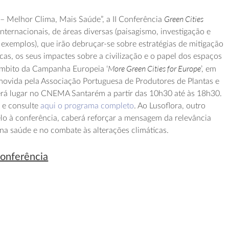
Green Cities
– Melhor Clima, Mais Saúde”, a II Conferência
nternacionais, de áreas diversas (paisagismo, investigação e
 exemplos), que irão debruçar-se sobre estratégias de mitigação
ticas, os seus impactes sobre a civilização e o papel dos espaços
More Green Cities for Europe
âmbito da Campanha Europeia ‘
’, em
movida pela Associação Portuguesa de Produtores de Plantas e
Terá lugar no CNEMA Santarém a partir das 10h30 até às 18h30.
k
e consulte
aqui o programa completo
. Ao Lusoflora, outro
lo à conferência, caberá reforçar a mensagem da relevância
na saúde e no combate às alterações climáticas.
conferência