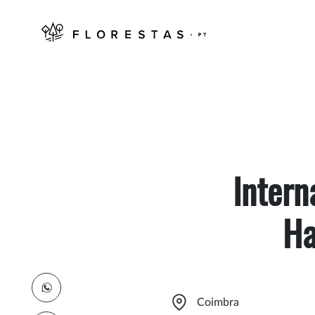
Intern
Ha
Coimbra