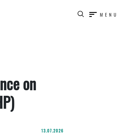
MENU
ence on
HP)
13.07.2026