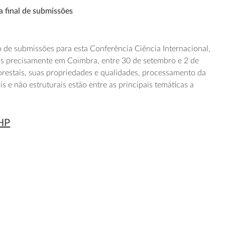
a final de submissões
do de submissões para esta Conferência Ciência Internacional,
is precisamente em Coimbra, entre 30 de setembro e 2 de
orestais, suas propriedades e qualidades, processamento da
is e não estruturais estão entre as principais temáticas a
CHP