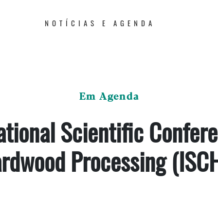
NOTÍCIAS E AGENDA
Em Agenda
ational Scientific Confer
rdwood Processing (ISC