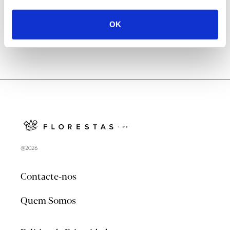
OK
@2026
Contacte-nos
Quem Somos