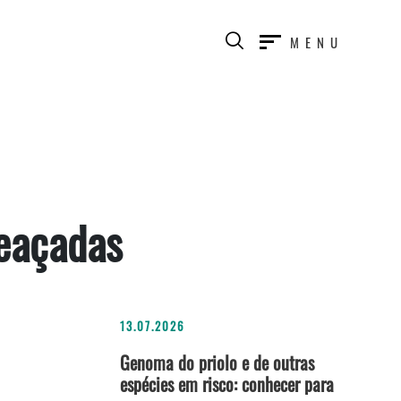
MENU
meaçadas
13.07.2026
Genoma do priolo e de outras
espécies em risco: conhecer para