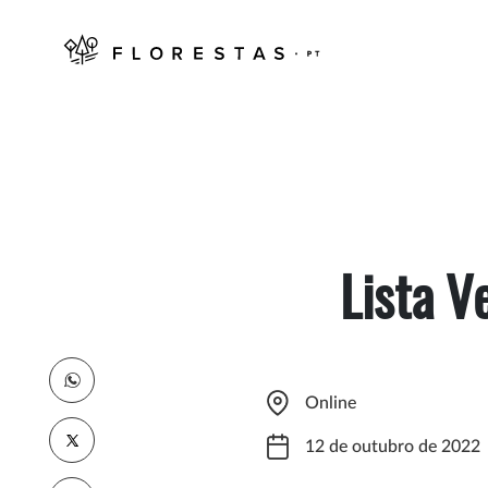
Lista V
Online
12 de outubro de 2022