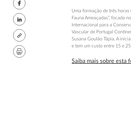
Uma formação de três horas 
Fauna Ameaçadas”, focada no
Internacional para a Conserv
Vascular de Portugal Contine
Susana Goulão Tápia. A inici
e tem um custo entre 15 e 25 
Saiba mais sobre esta 