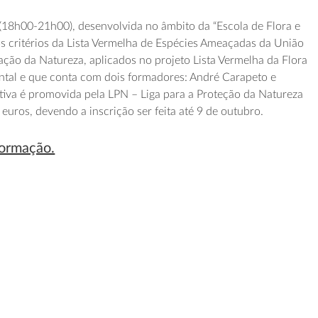
(18h00-21h00), desenvolvida no âmbito da “Escola de Flora e
s critérios da Lista Vermelha de Espécies Ameaçadas da União
ação da Natureza, aplicados no projeto Lista Vermelha da Flora
ntal e que conta com dois formadores: André Carapeto e
ativa é promovida pela LPN – Liga para a Proteção da Natureza
euros, devendo a inscrição ser feita até 9 de outubro.
formação.