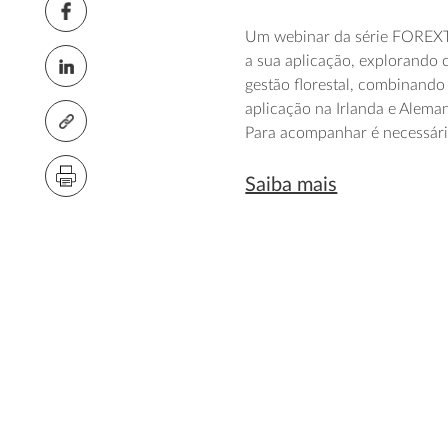
Um
webinar
da série
FOREX
a sua aplicação, explorando 
gestão florestal, combinand
aplicação na Irlanda e Alema
Para acompanhar é necessário
Saiba mais