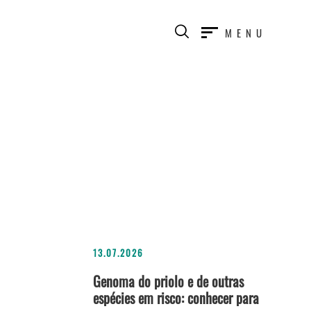
MENU
13.07.2026
Genoma do priolo e de outras
espécies em risco: conhecer para