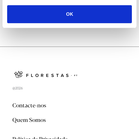
OK
@2026
Contacte-nos
Quem Somos