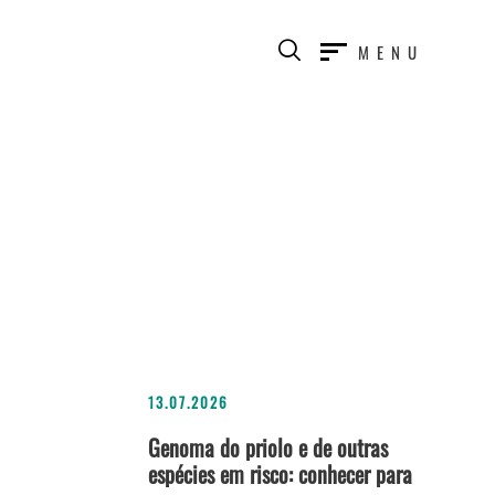
MENU
13.07.2026
Genoma do priolo e de outras
espécies em risco: conhecer para