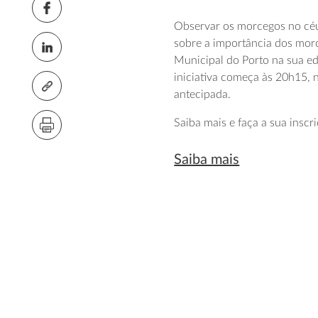
Observar os morcegos no céu 
sobre a importância dos mor
Municipal do Porto na sua ed
iniciativa começa às 20h15, n
antecipada.
Saiba mais e faça a sua inscr
Saiba mais