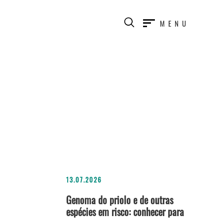
MENU
13.07.2026
Genoma do priolo e de outras
espécies em risco: conhecer para