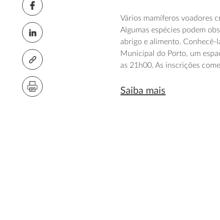
Vários mamíferos voadores cr
Algumas espécies podem obse
abrigo e alimento. Conhecê-l
Municipal do Porto, um espa
as 21h00. As inscrições com
Saiba mais