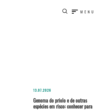
MENU
13.07.2026
Genoma do priolo e de outras
espécies em risco: conhecer para