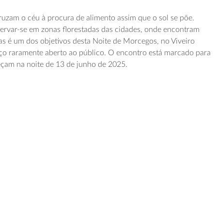
uzam o céu à procura de alimento assim que o sol se põe.
rvar-se em zonas florestadas das cidades, onde encontram
as é um dos objetivos desta Noite de Morcegos, no Viveiro
ço raramente aberto ao público. O encontro está marcado para
eçam na noite de 13 de junho de 2025.