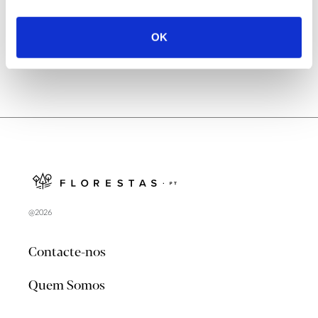
no verão 2026
OK
@2026
Contacte-nos
Quem Somos