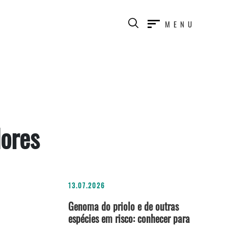
MENU
dores
13.07.2026
Genoma do priolo e de outras
espécies em risco: conhecer para