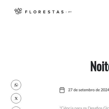
Noit
27 de setembro de 202
“Ciência para os Desafios Gl