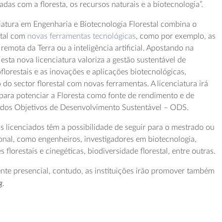
das com a floresta, os recursos naturais e a biotecnologia”.
iatura em Engenharia e Biotecnologia Florestal combina o
stal com
novas ferramentas tecnológicas
, como por exemplo, as
remota da Terra ou a inteligência artificial. Apostando na
, esta nova licenciatura valoriza a gestão sustentável de
oflorestais e as inovações e aplicações biotecnológicas,
 sector florestal com novas ferramentas. A licenciatura irá
 para potenciar a Floresta como fonte de rendimento e de
o dos Objetivos de Desenvolvimento Sustentável – ODS.
s licenciados têm a possibilidade de seguir para o mestrado ou
sional, como engenheiros, investigadores em biotecnologia,
 florestais e cinegéticas, biodiversidade florestal, entre outras.
nte presencial, contudo, as instituições irão promover também
g
.