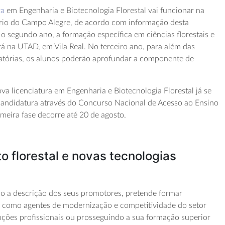
ra
em Engenharia e Biotecnologia Florestal vai funcionar na
rio do Campo Alegre, de acordo com informação desta
Já o segundo ano, a formação específica em ciências florestais e
rá na UTAD, em Vila Real. No terceiro ano, para além das
igatórias, os alunos poderão aprofundar a componente de
ova licenciatura em Engenharia e Biotecnologia Florestal já se
candidatura através do Concurso Nacional de Acesso ao Ensino
meira fase decorre até 20 de agosto.
o florestal e novas tecnologias
do a descrição dos seus promotores, pretende formar
r como agentes de modernização e competitividade do setor
ções profissionais ou prosseguindo a sua formação superior