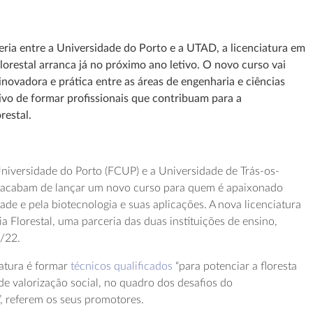
eria entre a Universidade do Porto e a UTAD, a licenciatura em
lorestal arranca já no próximo ano letivo. O novo curso vai
ovadora e prática entre as áreas de engenharia e ciências
ivo de formar profissionais que contribuam para a
restal.
niversidade do Porto (FCUP) e a Universidade de Trás-os-
 acabam de lançar um novo curso para quem é apaixonado
dade e pela biotecnologia e suas aplicações. A nova licenciatura
 Florestal, uma parceria das duas instituições de ensino,
1/22.
iatura é formar
técnicos qualificados
“para potenciar a floresta
e valorização social, no quadro dos desafios do
, referem os seus promotores.