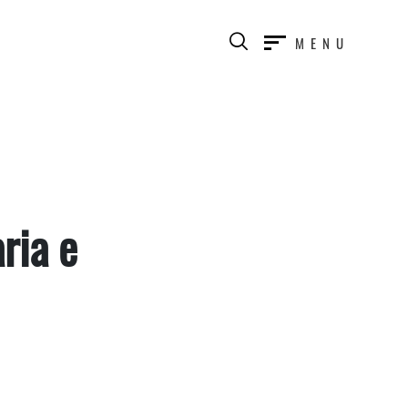
MENU
ria e