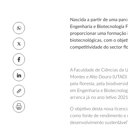
Nascida a partir de uma parc
Engenharia e Biotecnologia F
proporcionar uma formação in
biotecnológicas, com o objet
competitividade do sector flo
A Faculdade de Ciências da U
Montes e Alto Douro (UTAD)
pela floresta, pela biodiversi
em Engenharia e Biotecnologia
arranca já no ano letivo 202
O objetivo desta nova licenc
como fonte de rendimento e d
desenvolvimento sustentável”