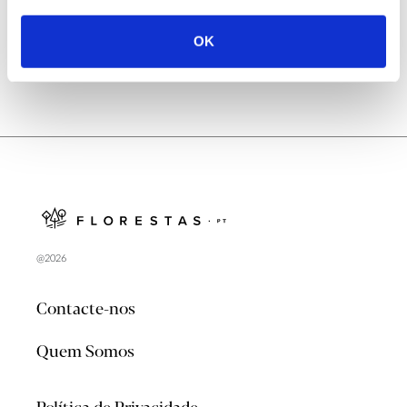
OK
@2026
Contacte-nos
Quem Somos