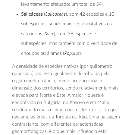
levantamento efetuado: um total de 54;
Salicaceae
Salicáceas
(
), com 42 espécies e 10
subespécies, sendo mais representativos os
Salix
salgueiros (
), com 38 espécies e
subespécies, mas também com diversidade de
Populus
choupos ou álamos (
).
A densidade de espécies nativas (por quilometro
quadrado) não está igualmente distribuída pela
região mediterrânica, nem é proporcional à
dimensão dos territórios, sendo relativamente mais
elevada para Norte e Este. A maior riqueza é
encontrada na Bulgária, no Kosovo e em Malta,
sendo muito mais elevada nestes territórios do que
nas amplas áreas da Turquia ou Irão. Uma paisagem
contrastante, com diferentes características
geomorfológicas, é o que mais influencia esta