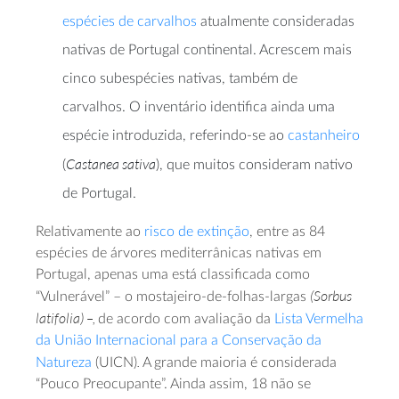
espécies de carvalhos
atualmente consideradas
nativas de Portugal continental. Acrescem mais
cinco subespécies nativas, também de
carvalhos. O inventário identifica ainda uma
espécie introduzida, referindo-se ao
castanheiro
Castanea sativa
(
), que muitos consideram nativo
de Portugal.
Relativamente ao
risco de extinção
, entre as 84
espécies de árvores mediterrânicas nativas em
Portugal, apenas uma está classificada como
(Sorbus
“Vulnerável” – o mostajeiro-de-folhas-largas
latifolia) –,
de acordo com avaliação da
Lista Vermelha
da União Internacional para a Conservação da
.
Natureza
(UICN)
A grande maioria é considerada
“Pouco Preocupante”. Ainda assim, 18 não se