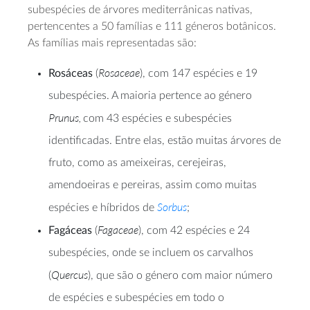
subespécies de árvores mediterrânicas nativas,
pertencentes a 50 famílias e 111 géneros botânicos.
As famílias mais representadas são:
Rosaceae
Rosáceas
(
), com 147 espécies e 19
subespécies. A maioria pertence ao género
Prunus,
com 43 espécies e subespécies
identificadas. Entre elas, estão muitas árvores de
fruto, como as ameixeiras, cerejeiras,
amendoeiras e pereiras, assim como muitas
Sorbus
espécies e híbridos de
;
Fagaceae
Fagáceas
(
), com 42 espécies e 24
subespécies, onde se incluem os carvalhos
Quercus
(
), que são o género com maior número
de espécies e subespécies em todo o