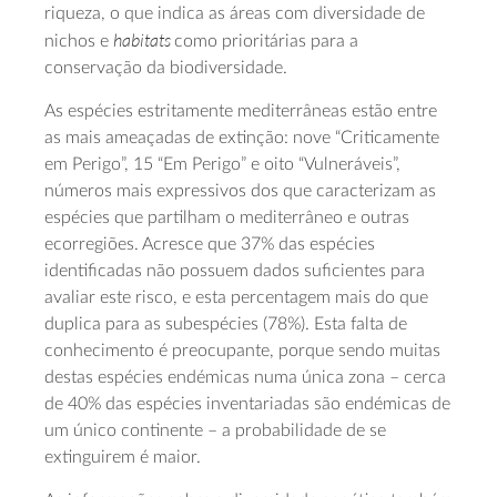
riqueza, o que indica as áreas com diversidade de
habitats
nichos e
como prioritárias para a
conservação da biodiversidade.
As espécies estritamente mediterrâneas estão entre
as mais ameaçadas de extinção: nove “Criticamente
em Perigo”, 15 “Em Perigo” e oito “Vulneráveis”,
números mais expressivos dos que caracterizam as
espécies que partilham o mediterrâneo e outras
ecorregiões. Acresce que 37% das espécies
identificadas não possuem dados suficientes para
avaliar este risco, e esta percentagem mais do que
duplica para as subespécies (78%). Esta falta de
conhecimento é preocupante, porque sendo muitas
destas espécies endémicas numa única zona – cerca
de 40% das espécies inventariadas são endémicas de
um único continente – a probabilidade de se
extinguirem é maior.