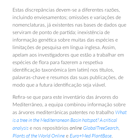
Estas discrepâncias devem-se a diferentes razões,
incluindo enviesamentos; omissões e variações de
nomenclaturas, já existentes nas bases de dados que
serviram de ponto de partida; inexistência de
informação genética sobre muitas das espécies e
limitações de pesquisa em língua inglesa. Assim,
apelam aos investigadores que estão a trabalhar em
espécies de flora para fazerem a respetiva
identificação taxonómica (em latim) nos títulos,
palavras-chave e resumos das suas publicações, de
modo que a futura identificação seja viável.
Refira-se que para este inventário das árvores do
Mediterrâneo, a equipa combinou informação sobre
What
as árvores mediterrânicas patentes no trabalho
is a tree in the Mediterranean Basin hotspot? A critical
analysis
online
GlobalTreeSearch
e nos repositórios
,
Plants of the World Online
Euro+Med PlantBase
e
.