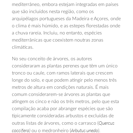
mediterrâneo, embora estejam integradas em países
que são incluídos nesta região, como os
arquipélagos portugueses da Madeira e Açores, onde
o clima é mais húmido, e as estepes florestadas onde
a chuva rareia. Incluiu, no entanto, espécies
mediterrânicas que coexistem noutras zonas
climáticas.
No seu conceito de árvores, os autores
consideraram as plantas perenes que têm um único
tronco ou caule, com ramos laterais que crescem
longe do solo, e que podem atingir pelo menos três
metros de altura em condições naturais. É mais
comum considerarem-se árvores as plantas que
atingem os cinco e não os três metros, pelo que esta
compilação acaba por abranger espécies que são
tipicamente consideradas arbustos e excluídas de
Quercus
outras listas de árvores, como o carrasco (
coccifera)
Arbutus unedo)
ou o medronheiro (
.