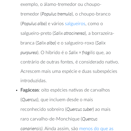
exemplo, o álamo-tremedor ou choupo-
Populus tremula
tremedor (
), o choupo-branco
Populus alba
(
) e vários
salgueiros
, como o
Salix atrocinerea
salgueiro-preto (
), a borrazeira-
Salix alba
Salix
branca (
) e o salgueiro-roxo (
purpurea
Salix × fragilis
). O híbrido é o
que, ao
contrário de outras fontes, é considerado nativo.
Acrescem mais uma espécie e duas subespécies
introduzidas.
Fagáceas
: oito espécies nativas de carvalhos
Quercus
(
), que incluem desde o mais
Quercus suber
reconhecido sobreiro (
) ao mais
Quercus
raro carvalho-de-Monchique (
canariensis)
. Ainda assim, são
menos do que as