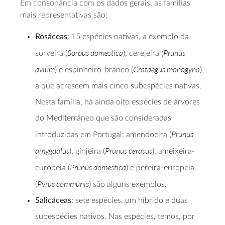
Em consonância com os dados gerais, as famílias
mais representativas são:
Rosáceas
: 15 espécies nativas, a exemplo da
Sorbus domestica
(Prunus
sorveira (
), cerejeira
avium
Crataegus monogyna
) e espinheiro-branco (
),
a que acrescem mais cinco subespécies nativas.
Nesta família, há ainda oito espécies de árvores
do Mediterrâneo que são consideradas
Prunus
introduzidas em Portugal: amendoeira (
amygdalus
Prunus cerasus
), ginjeira (
), ameixeira-
Prunus domestica
europeia (
) e pereira-europeia
Pyrus communis
(
) são alguns exemplos.
Salicáceas
: sete espécies, um híbrido e duas
subespécies nativos. Nas espécies, temos, por