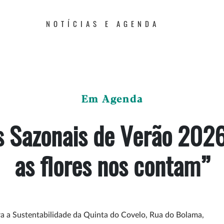
NOTÍCIAS E AGENDA
Em Agenda
s Sazonais de Verão 202
as flores nos contam”
a a Sustentabilidade da Quinta do Covelo, Rua do Bolama,