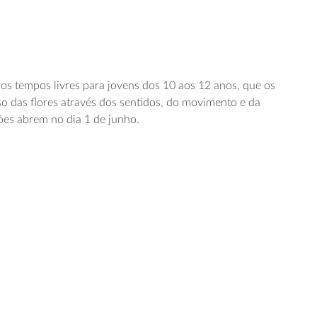
o
s tempos livres para jovens dos 10 aos 12 anos, que os
so das flores através dos sentidos, do movimento e da
ções abrem no dia 1 de junho.