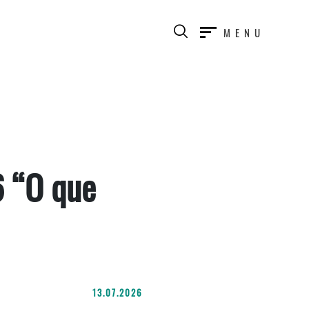
MENU
6 “O que
13.07.2026