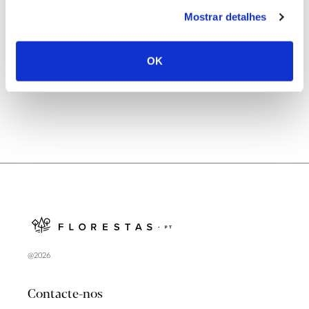
25.06.2026
Mostrar detalhes
Natureza e florestas procuram jovens voluntários
no verão 2026
OK
@2026
Contacte-nos