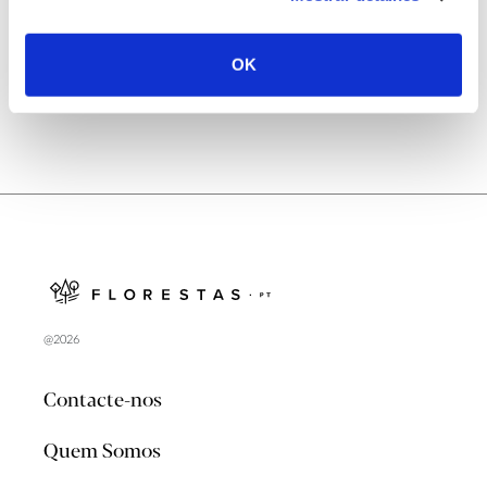
no verão 2026
OK
@2026
Contacte-nos
Quem Somos