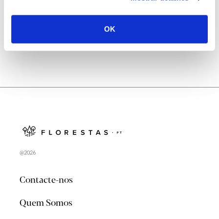
no verão 2026
OK
@2026
Contacte-nos
Quem Somos