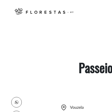
Passeio
Vouzela