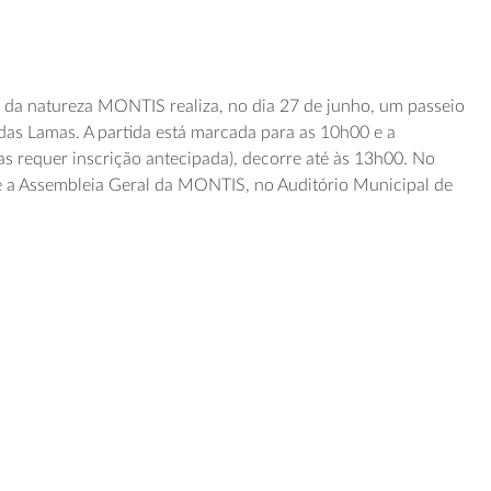
 da natureza MONTIS realiza, no dia 27 de junho, um passeio
das Lamas. A partida está marcada para as 10h00 e a
as requer insc
rição antecipada
)
, decorre até
às 13h00
. No
 a Assembleia Geral da MONTIS, no Auditório Municipal de