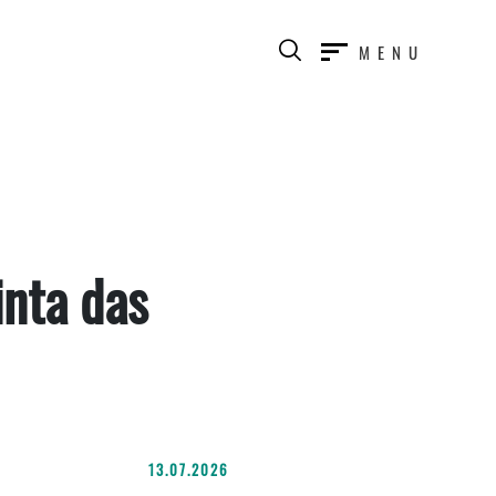
MENU
inta das
13.07.2026