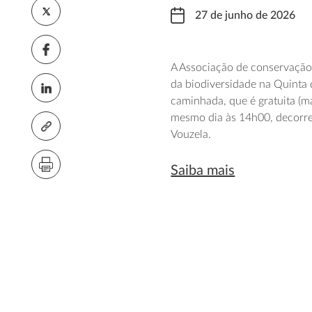
27 de junho de 2026
A Associação de conservação
da biodiversidade na Quinta 
caminhada, que é gratuita (m
mesmo dia às 14h00, decorre
Vouzela.
Saiba mais