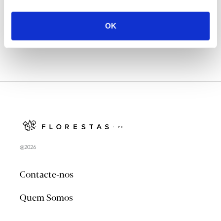
no verão 2026
OK
@2026
Contacte-nos
Quem Somos