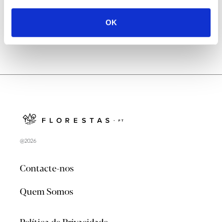
OK
@2026
Contacte-nos
Quem Somos