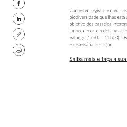
Conhecer, registar e medir a
biodiversidade que lhes está 
objetivo dos passeios interp
junho, decorrem dois passei
Valongo (17h00 – 20h00). Os
é necessária inscrição.
Saiba mais e faça a sua