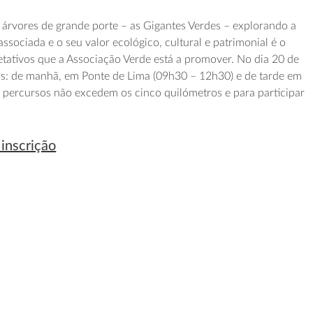
s árvores de grande porte – as Gigantes Verdes – explorando a
associada e o seu valor ecológico, cultural e patrimonial é o
retativos que a Associação Verde está a promover. No dia 20 de
os: de manhã, em Ponte de Lima (09h30 – 12h30) e de tarde em
 percursos não excedem os cinco quilómetros e para participar
 inscrição