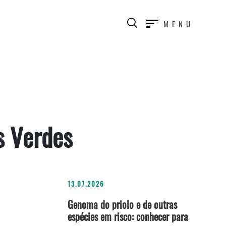
MENU
s Verdes
13.07.2026
Genoma do priolo e de outras
espécies em risco: conhecer para