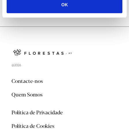
OK
@2026
Contacte-nos
Quem Somos
Política de Privacidade
Política de Cookies