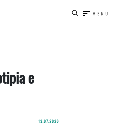
MENU
tipia e
13.07.2026