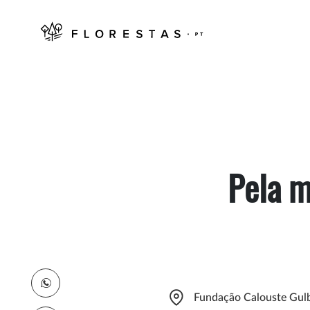
Pela m
Fundação Calouste Gulb