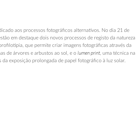
dicado aos processos fotográficos alternativos. No dia 21 de
stão em destaque dois novos processos de registo da natureza
orofilotipia, que permite criar imagens fotográficas através da
lumen print
as de árvores e arbustos ao sol, e o
, uma técnica na
 da exposição prolongada de papel fotográfico à luz solar.