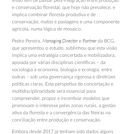
visão tem de passar pela integração entre produção
e conservação florestal, que hoje não prevalece, e
implica combinar floresta produtiva e de
conservação, matos e pastagens e uma componente
agrícola, numa lógica de mosaico.
Managing Director
Partner
Pedro Pereira,
e
da BCG,
que apresentou o estudo, sublinhou que esta visão
implica uma estratégia concertada e mobilizadora,
apoiada por várias disciplinas científicas – da
sociologia à economia, biologia e ecologia, entre
outras – sob uma governança rigorosa e diretrizes
políticas claras. Esta perspetiva de concertação e
multidisciplinaridade será essencial para
compreender, propor e incentivar modelos que
promovam o interesse pelas zonas rurais, a gestão
ativa da floresta e a convergência das fileiras na
conciliação entre produção e conservação.
Embora desde 2017 já tenham sido dados alguns