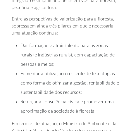
integrado e simplificado de incentivos para floresta,
pecuária e agricultura.
Entre as perspetivas de valorização para a floresta,
sobressaem ainda três pilares em que é necessária
uma atuação contínua:
Dar formação e atrair talento para as zonas
rurais (e indústrias rurais), com capacitação de
pessoas e meios;
Fomentar a utilização crescente de tecnologias
como forma de otimizar a gestão, rentabilidade e
sustentabilidade dos recursos;
Reforçar a consciência cívica e promover uma
aproximação da sociedade à floresta.
Em termos de atuação, o Ministro do Ambiente e da
Ação Climática, Duarte Cordeiro (que encerrou o