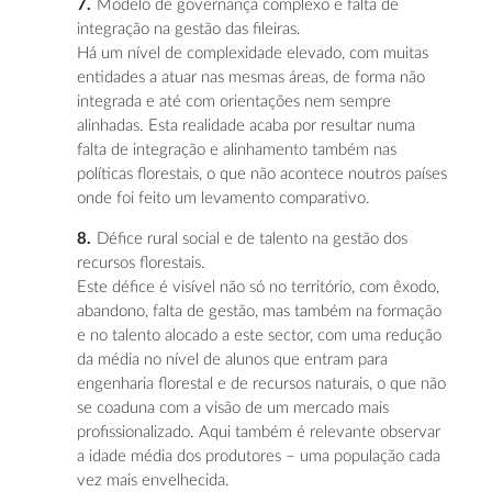
Modelo de governança complexo e falta de
integração na gestão das fileiras.
Há um nível de complexidade elevado, com muitas
entidades a atuar nas mesmas áreas, de forma não
integrada e até com orientações nem sempre
alinhadas. Esta realidade acaba por resultar numa
falta de integração e alinhamento também nas
políticas florestais, o que não acontece noutros países
onde foi feito um levamento comparativo.
Défice rural social e de talento na gestão dos
recursos florestais.
Este défice é visível não só no território, com êxodo,
abandono, falta de gestão, mas também na formação
e no talento alocado a este sector, com uma redução
da média no nível de alunos que entram para
engenharia florestal e de recursos naturais, o que não
se coaduna com a visão de um mercado mais
profissionalizado. Aqui também é relevante observar
a idade média dos produtores – uma população cada
vez mais envelhecida.