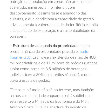
redução da população em zonas não urbanas tem
acelerado, em especial no interior, com
despovoamento, desinteresse e abandono das
culturas, o que condiciona a capacidade de gestão
ativa, aumenta a vulnerabilidade do território e limita
a capacidade de exploração e a sustentabilidade da
paisagem;
– Estrutura desadequada da propriedade –
com
predominância da propriedade privada e
muito
fragmentada
. Estima-se a existência de mais de 400
mil proprietários e de 11 milhões de prédios rústicos,
assim como cerca de 3,5 milhões de heranças
indivisas (cerca 30% dos prédios rústicos), o que
trava a escala de gestão.
“Temos minifúndio não só no terreno, mas também
na nossa mentalidade enquanto país”, sublinhou a
este respeito o Ministro da Economia e do Mar,
António Costa Silva (na abertura do evento de