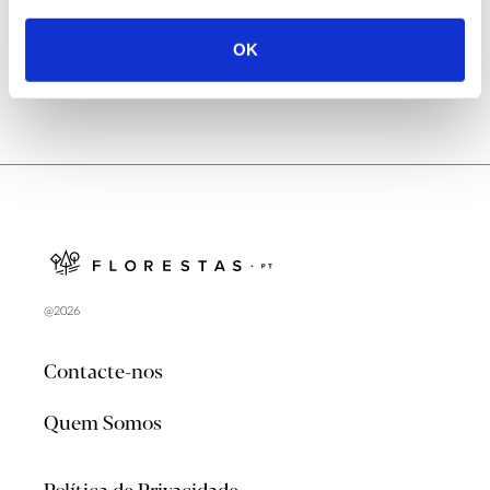
OK
@2026
Contacte-nos
Quem Somos