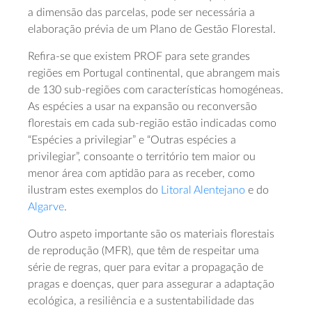
a dimensão das parcelas, pode ser necessária a
elaboração prévia de um Plano de Gestão Florestal.
Refira-se que existem PROF para sete grandes
regiões em Portugal continental, que abrangem mais
de 130 sub-regiões com características homogéneas.
As espécies a usar na expansão ou reconversão
florestais em cada sub-região estão indicadas como
“Espécies a privilegiar” e “Outras espécies a
privilegiar”, consoante o território tem maior ou
menor área com aptidão para as receber, como
ilustram estes exemplos do
Litoral Alentejano
e do
Algarve
.
Outro aspeto importante são os materiais florestais
de reprodução (MFR), que têm de respeitar uma
série de regras, quer para evitar a propagação de
pragas e doenças, quer para assegurar a adaptação
ecológica, a resiliência e a sustentabilidade das