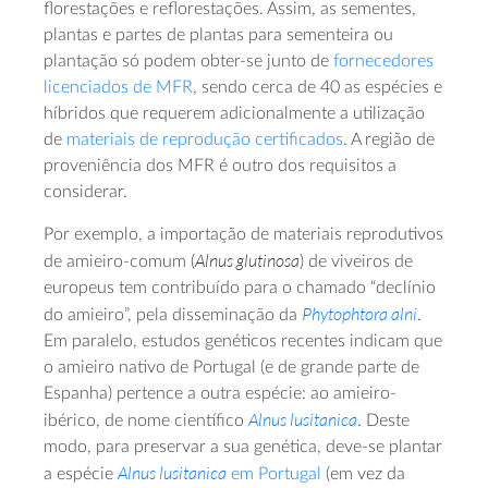
florestações e reflorestações. Assim, as sementes,
plantas e partes de plantas para sementeira ou
plantação só podem obter-se junto de
fornecedores
licenciados de MFR
, sendo cerca de 40 as espécies e
híbridos que requerem adicionalmente a utilização
de
materiais de reprodução certificados
. A região de
proveniência dos MFR é outro dos requisitos a
considerar.
Por exemplo, a importação de materiais reprodutivos
Alnus glutinosa
de amieiro-comum (
) de viveiros de
europeus tem contribuído para o chamado “declínio
Phytophtora alni
do amieiro”, pela disseminação da
.
Em paralelo, estudos genéticos recentes indicam que
o amieiro nativo de Portugal (e de grande parte de
Espanha) pertence a outra espécie: ao amieiro-
Alnus lusitanica
ibérico, de nome científico
. Deste
modo, para preservar a sua genética, deve-se plantar
Alnus lusitanica
a espécie
em Portugal
(em vez da