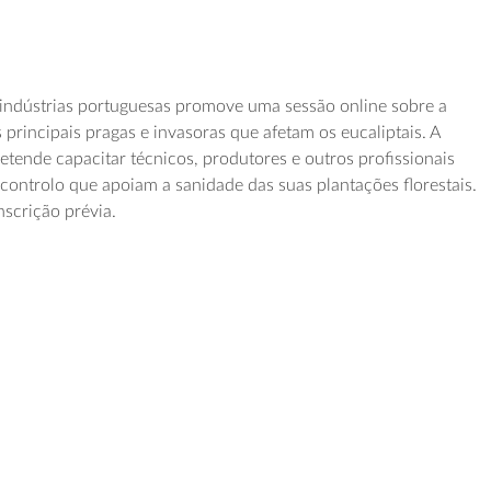
oindústrias portuguesas promove uma sessão online sobre a
s principais pragas e invasoras que afetam os eucaliptais. A
tende capacitar técnicos, produtores e outros profissionais
 controlo que apoiam a sanidade das suas plantações florestais.
nscrição prévia.