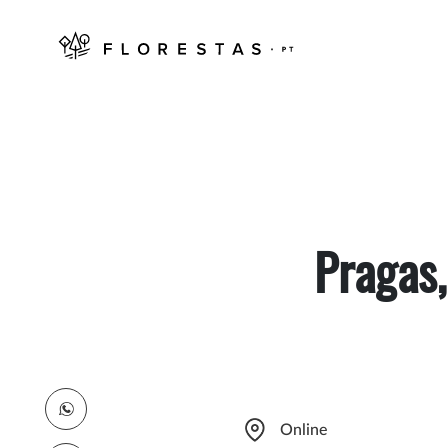
Pragas,
Online