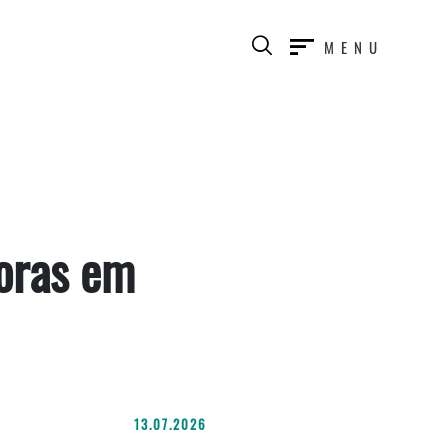
MENU
soras em
13.07.2026