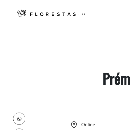
Prém
Online