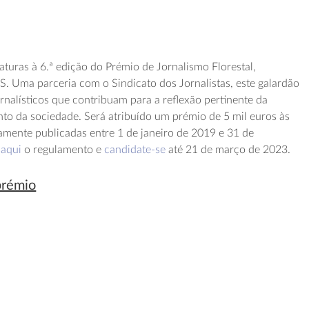
aturas à 6.ª edição do Prémio de Jornalismo Florestal,
. Uma parceria com o Sindicato dos Jornalistas, este galardão
jornalísticos que contribuam para a reflexão pertinente da
unto da sociedade. Será atribuído um prémio de 5 mil euros às
amente publicadas entre 1 de janeiro de 2019 e 31 de
 aqui
o regulamento e
candidate-se
até 21 de março de 2023.
prémio