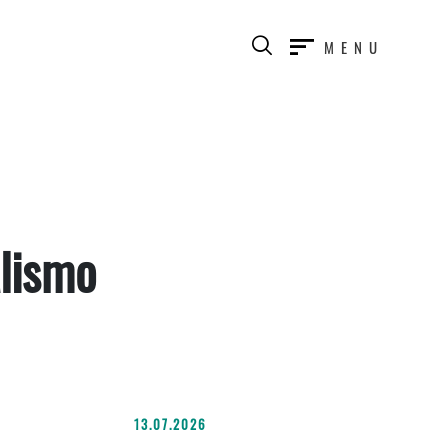
MENU
lismo
13.07.2026