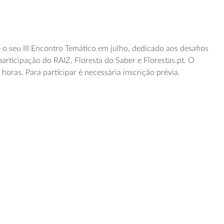
o seu III Encontro Temático em julho, dedicado aos desafios
participação do RAIZ, Floresta do Saber e Florestas.pt. O
horas. Para participar é necessária inscrição prévia.