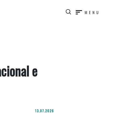
MENU
acional e
13.07.2026