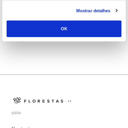
25.06.2026
Mostrar detalhes
Natureza e florestas procuram jovens voluntários
no verão 2026
OK
@2026